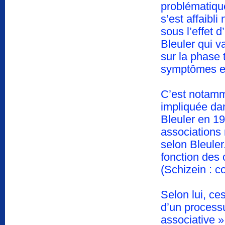
problématiqu
s’est affaibl
sous l’effet 
Bleuler qui v
sur la phase 
symptômes et
C’est notamme
impliquée da
Bleuler en 1
associations 
selon Bleuler
fonction des
(Schizein : c
Selon lui, c
d’un processu
associative »