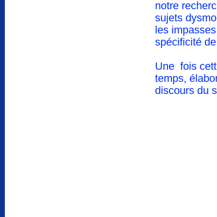
notre recherc
sujets dysmo
les impasses 
spécificité d
Une fois cet
temps, élabor
discours du 