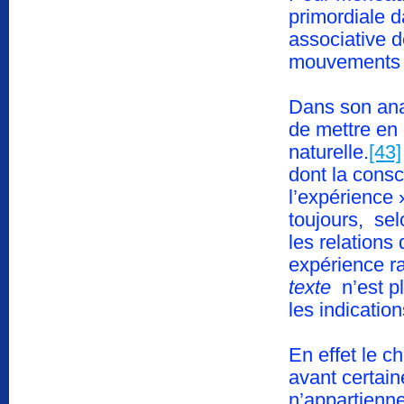
primordiale 
associative d
mouvements c
Dans son ana
de mettre en 
naturelle.
[43]
dont la consc
l’expérience
toujours, sel
les relations
expérience ra
texte
n’est p
les indicatio
En effet le c
avant certain
n’appartienn