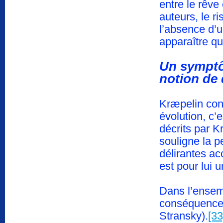
entre le rêve
auteurs, le ri
l’absence d’u
apparaître qu
Un symptôm
notion de 
Kræpelin cons
évolution, c’
décrits par 
souligne la p
délirantes ac
est pour lui 
Dans l’ensem
conséquence
Stransky).
[33