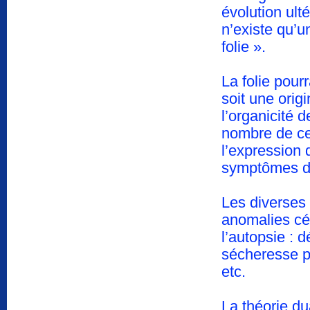
évolution ul
n’existe qu’u
folie ».
La folie pourr
soit une orig
l’organicité 
nombre de ce
l’expression 
symptômes d
Les diverses 
anomalies cér
l’autopsie : 
sécheresse p
etc.
La théorie du