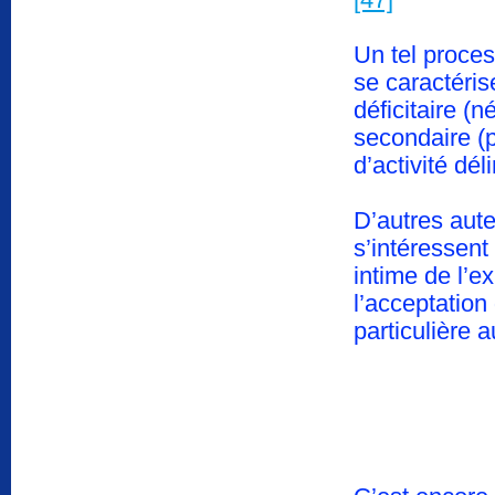
Un tel proces
se caractéri
déficitaire (n
secondaire (p
d’activité dél
D’autres aut
s’intéressent
intime de l’
l’acceptation
particulière 