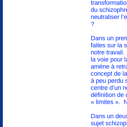
transformatio
du schizophrè
neutraliser l
?
Dans un prem
faites sur la 
notre travail
la voie pour
amène à retra
concept de l
à peu perdu s
centre d’un n
définition de
« limites ». 
Dans un deux
sujet schizo