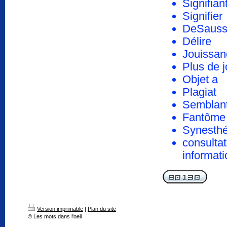
Signifian
Signifier
DeSauss
Délire
Jouissan
Plus de j
Objet a
Plagiat
Semblan
Fantôme
Synesthé
consultat
informati
Version imprimable
|
Plan du site
© Les mots dans l'oeil