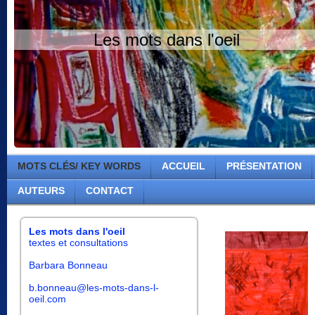
Les mots dans l'oeil
MOTS CLÉS/ KEY WORDS
ACCUEIL
PRÉSENTATION
AUTEURS
CONTACT
Les mots dans l'oeil
textes et consultations
Barbara Bonneau
b.bonneau@les-mots-dans-l-
oeil.com