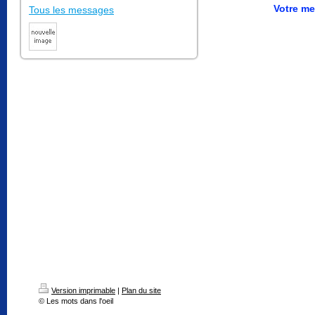
Votre m
Tous les messages
Version imprimable
|
Plan du site
© Les mots dans l'oeil